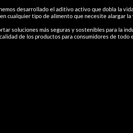
hemos desarrollado el aditivo activo que dobla la vida 
n cualquier tipo de alimento que necesite alargar la v
tar soluciones más seguras y sostenibles para la indus
 calidad de los productos para consumidores de todo 