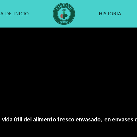
A DE INICIO
HISTORIA
 vida útil del alimento fresco envasado,  en envases de