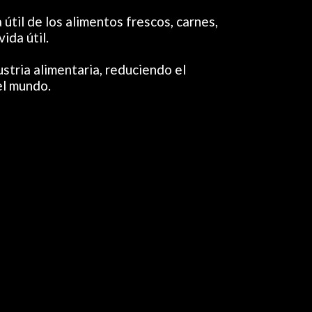
útil de los alimentos frescos, carnes, 
ida útil.
tria alimentaria, reduciendo el 
el mundo.