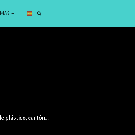
MÁS
 plástico, cartón...