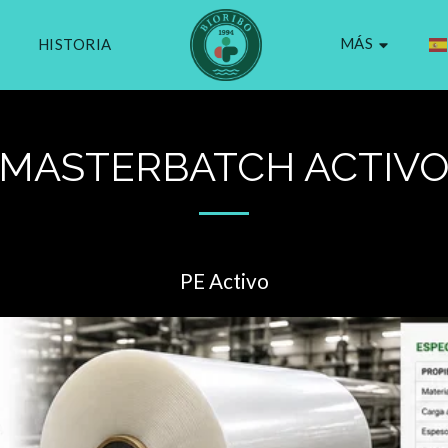
MÁS
HISTORIA
MASTERBATCH ACTIV
PE Activo